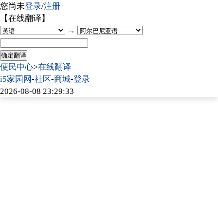
您尚未
登录
/
注册
【在线翻译】
→
便民中心
>
在线翻译
i5家园网
-
社区
-
商城
-
登录
2026-08-08 23:29:33