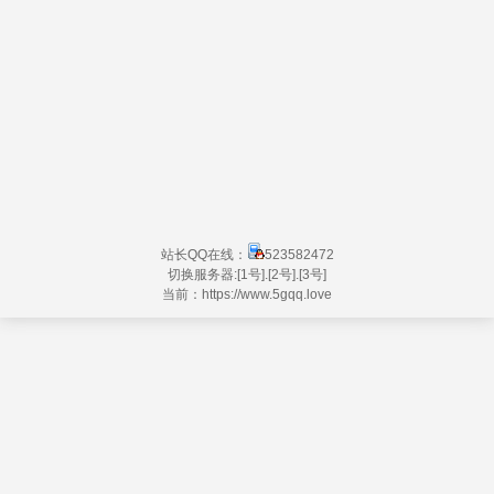
站长QQ在线：
523582472
切换服务器:
[1号]
.
[2号]
.
[3号]
当前：https://
www.5gqq.love